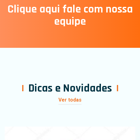
Clique aqui fale com nossa
equipe
Dicas e Novidades
Ver todas