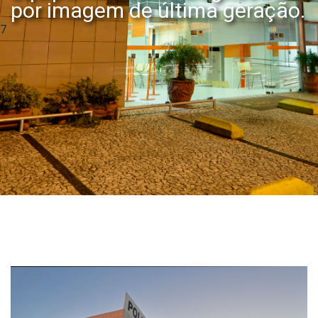
por imagem de última geração.
7