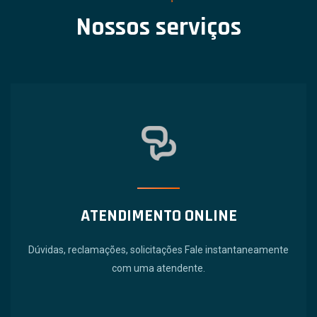
Nossos serviços
ATENDIMENTO ONLINE
Dúvidas, reclamações, solicitações Fale instantaneamente
com uma atendente.