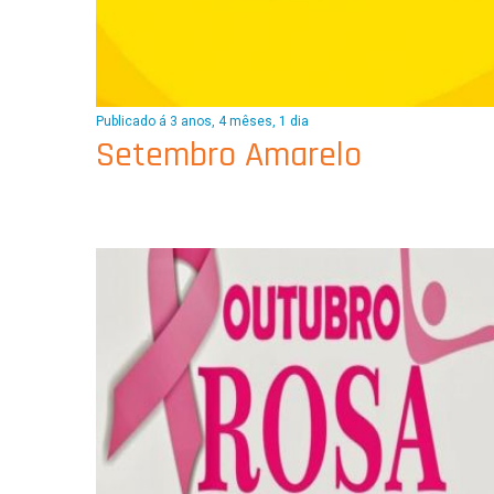
Publicado á 3 anos, 4 mêses, 1 dia
Setembro Amarelo