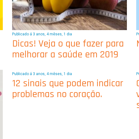
Publicado á 3 anos, 4 mêses, 1 dia
P
Dicas! Veja o que fazer para
melhorar a saúde em 2019
Publicado á 3 anos, 4 mêses, 1 dia
P
12 sinais que podem indicar
problemas no coração.