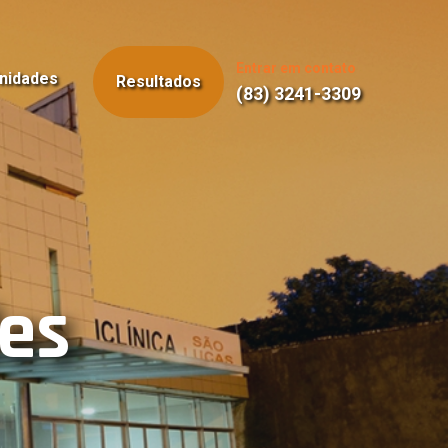
Entrar em contato
nidades
Resultados
(83) 3241-3309
des