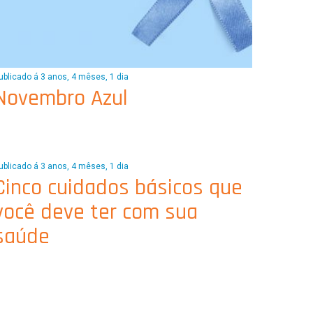
ublicado á 3 anos, 4 mêses, 1 dia
Novembro Azul
ublicado á 3 anos, 4 mêses, 1 dia
Cinco cuidados básicos que
você deve ter com sua
saúde