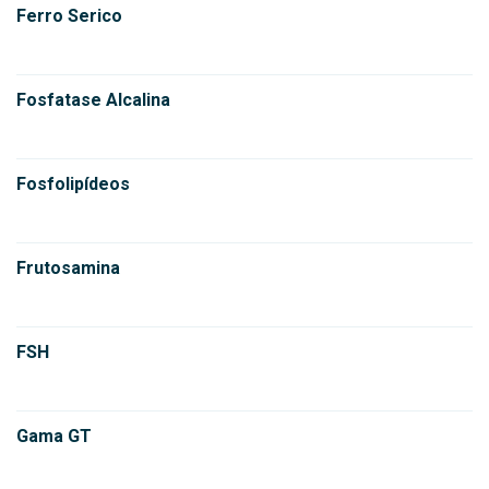
Ferro Serico
Fosfatase Alcalina
Fosfolipídeos
Frutosamina
FSH
Gama GT