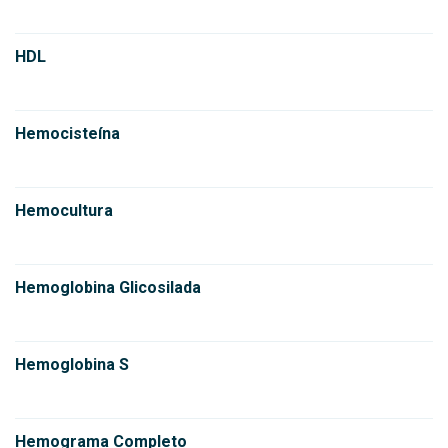
HDL
Hemocisteína
Hemocultura
Hemoglobina Glicosilada
Hemoglobina S
Hemograma Completo