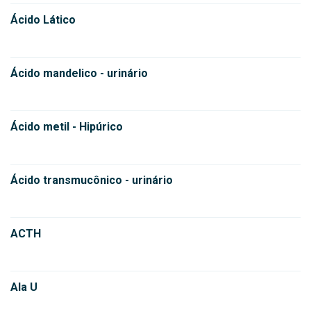
Ácido Lático
Ácido mandelico - urinário
Ácido metil - Hipúrico
Ácido transmucônico - urinário
ACTH
Ala U