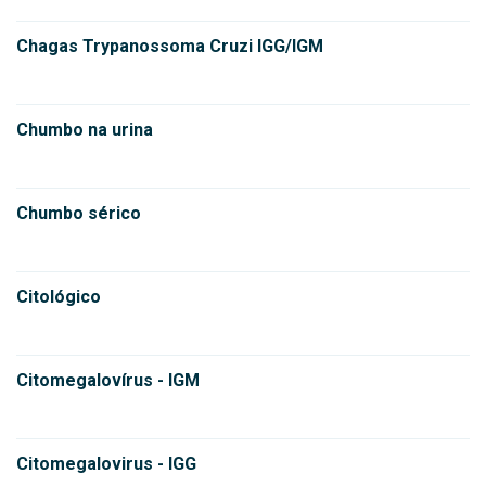
Chagas Trypanossoma Cruzi IGG/IGM
Chumbo na urina
Chumbo sérico
Citológico
Citomegalovírus - IGM
Citomegalovirus - IGG