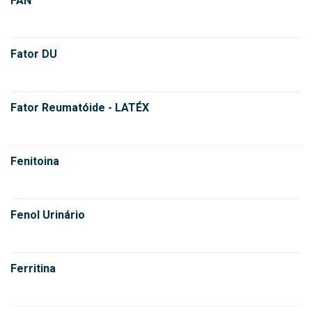
FAN
Fator DU
Fator Reumatóide - LATÉX
Fenitoina
Fenol Urinário
Ferritina