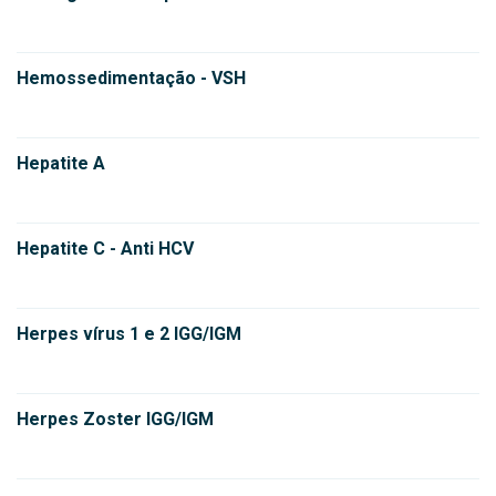
Hemossedimentação - VSH
Hepatite A
Hepatite C - Anti HCV
Herpes vírus 1 e 2 IGG/IGM
Herpes Zoster IGG/IGM