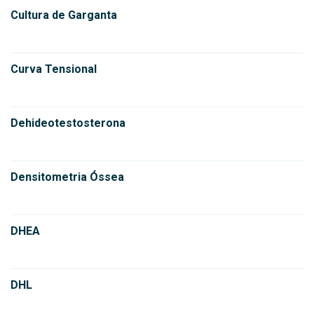
Cultura de Garganta
Curva Tensional
Dehideotestosterona
Densitometria Óssea
DHEA
DHL