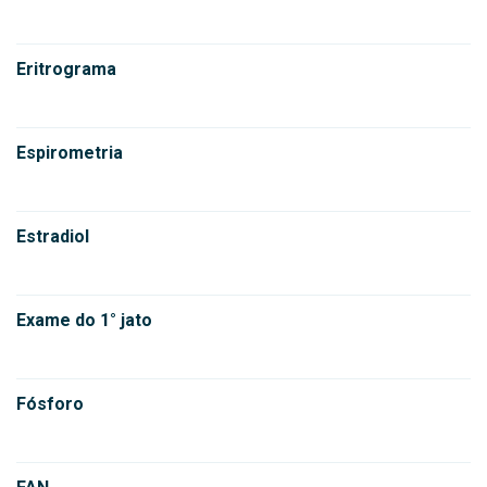
Eritrograma
Espirometria
Estradiol
Exame do 1° jato
Fósforo