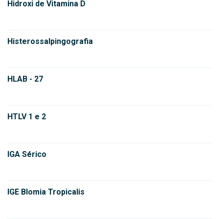
Hidroxi de Vitamina D
Histerossalpingografia
HLAB - 27
HTLV 1 e 2
IGA Sérico
IGE Blomia Tropicalis