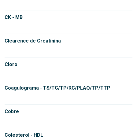
CK - MB
Clearence de Creatinina
Cloro
Coagulograma - TS/TC/TP/RC/PLAQ/TP/TTP
Cobre
Colesterol - HDL