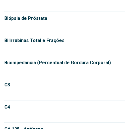
Biópsia de Próstata
Bilirrubinas Total e Frações
Bioimpedancia (Percentual de Gordura Corporal)
C3
C4