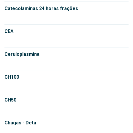
Catecolaminas 24 horas frações
CEA
Ceruloplasmina
CH100
CH50
Chagas - Deta