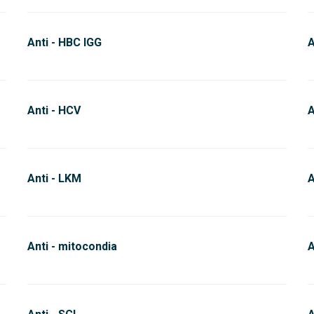
Anti - HBC IGG
A
Anti - HCV
A
Anti - LKM
A
Anti - mitocondia
A