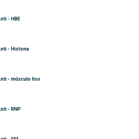
nti - HBE
nti - Histona
nti - músculo liso
nti - RNP