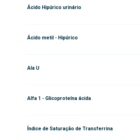
Ácido Hipúrico urinário
Ácido metil - Hipúrico
Ala U
Alfa 1 - Glicoproteína ácida
Índice de Saturação de Transferrina