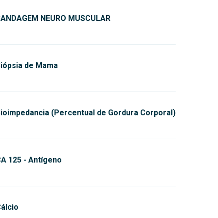
BANDAGEM NEURO MUSCULAR
iópsia de Mama
ioimpedancia (Percentual de Gordura Corporal)
A 125 - Antígeno
álcio