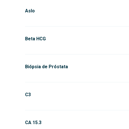
Aslo
Beta HCG
Biópsia de Próstata
C3
CA 15.3