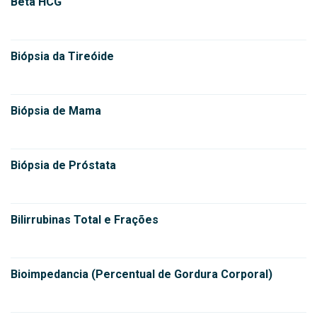
Beta HCG
Biópsia da Tireóide
Biópsia de Mama
Biópsia de Próstata
Bilirrubinas Total e Frações
Bioimpedancia (Percentual de Gordura Corporal)