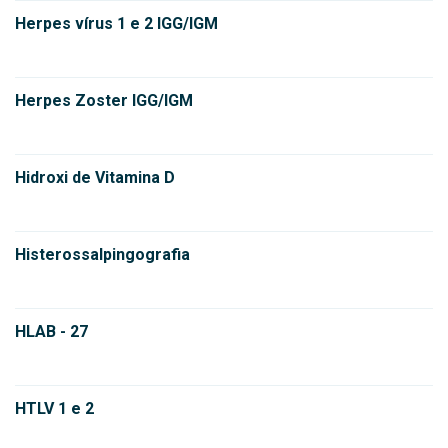
Herpes vírus 1 e 2 IGG/IGM
Herpes Zoster IGG/IGM
Hidroxi de Vitamina D
Histerossalpingografia
HLAB - 27
HTLV 1 e 2