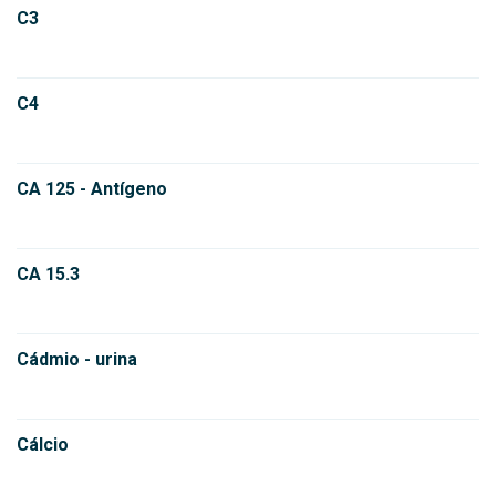
C3
C4
CA 125 - Antígeno
CA 15.3
Cádmio - urina
Cálcio