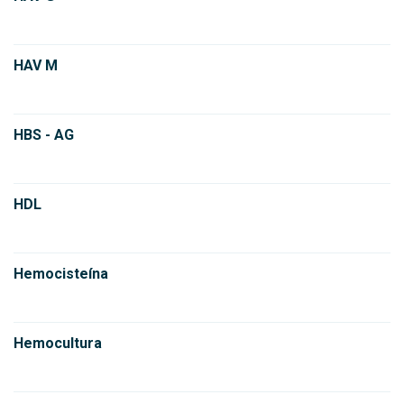
HAV M
HBS - AG
HDL
Hemocisteína
Hemocultura