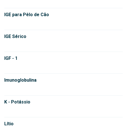
IGE para Pêlo de Cão
IGE Sérico
IGF - 1
Imunoglobulina
K - Potássio
Lítio