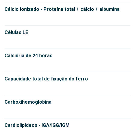
Cálcio ionizado - Proteína total + cálcio + albumina
Células LE
Calciúria de 24 horas
Capacidade total de fixação do ferro
Carboxihemoglobina
Cardiolípideos - IGA/IGG/IGM