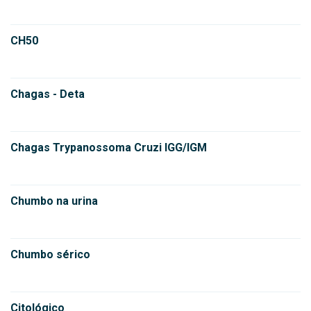
CH50
Chagas - Deta
Chagas Trypanossoma Cruzi IGG/IGM
Chumbo na urina
Chumbo sérico
Citológico