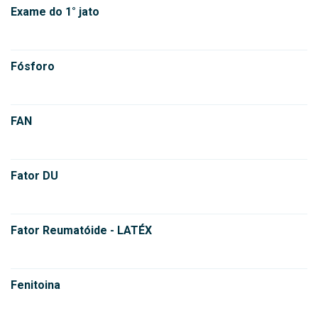
Exame do 1° jato
Fósforo
FAN
Fator DU
Fator Reumatóide - LATÉX
Fenitoina