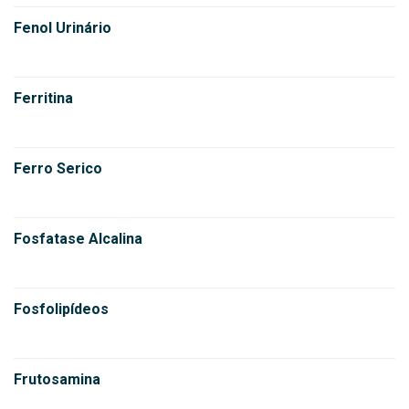
Fenol Urinário
Ferritina
Ferro Serico
Fosfatase Alcalina
Fosfolipídeos
Frutosamina