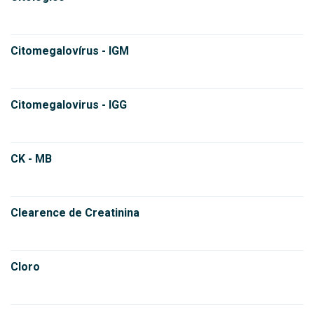
Citomegalovírus - IGM
Citomegalovirus - IGG
CK - MB
Clearence de Creatinina
Cloro