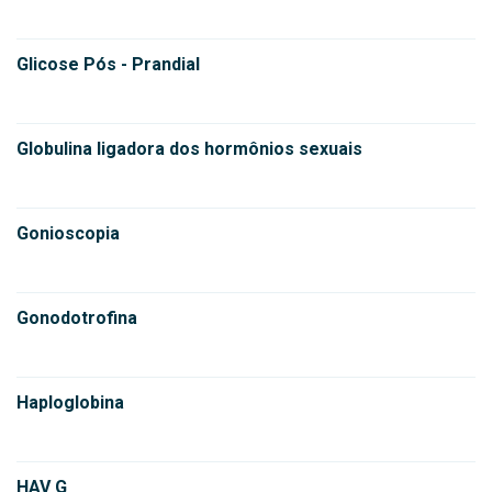
Glicose Pós - Prandial
Globulina ligadora dos hormônios sexuais
Gonioscopia
Gonodotrofina
Haploglobina
HAV G