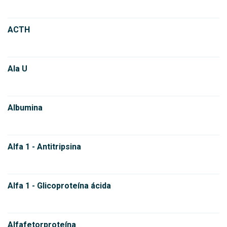
ACTH
Ala U
Albumina
Alfa 1 - Antitripsina
Alfa 1 - Glicoproteína ácida
Alfafetorproteína