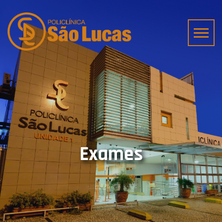
Exames