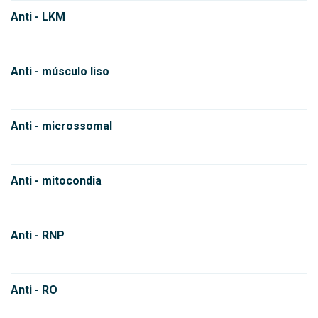
Anti - LKM
Anti - músculo liso
Anti - microssomal
Anti - mitocondia
Anti - RNP
Anti - RO