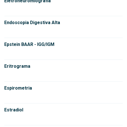
Eletroneuromiografia
Endoscopia Digestiva Alta
Epstein BAAR - IGG/IGM
Eritrograma
Espirometria
Estradiol