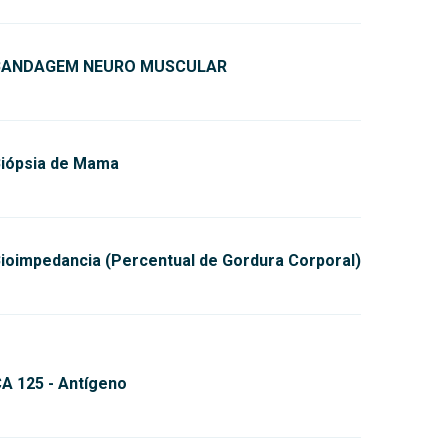
BANDAGEM NEURO MUSCULAR
iópsia de Mama
ioimpedancia (Percentual de Gordura Corporal)
A 125 - Antígeno