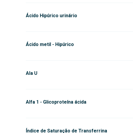
Ácido Hipúrico urinário
Ácido metil - Hipúrico
Ala U
Alfa 1 - Glicoproteína ácida
Índice de Saturação de Transferrina