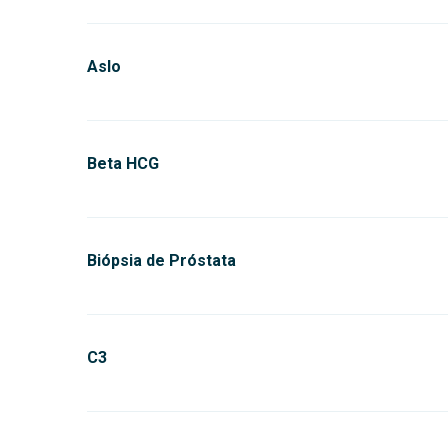
Aslo
Beta HCG
Biópsia de Próstata
C3