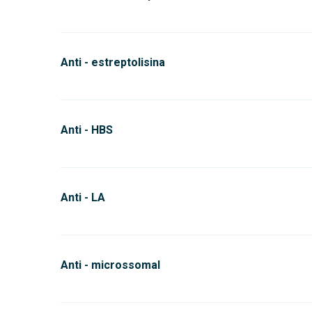
Anti - estreptolisina
Anti - HBS
Anti - LA
Anti - microssomal