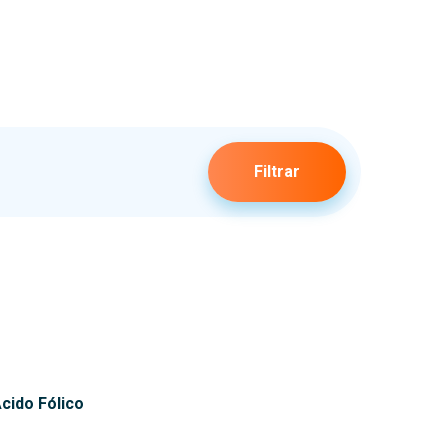
Filtrar
cido Fólico