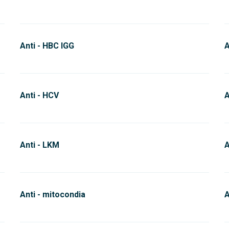
Anti - HBC IGG
A
Anti - HCV
A
Anti - LKM
A
Anti - mitocondia
A