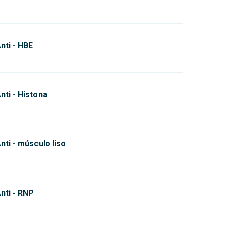
nti - HBE
nti - Histona
nti - músculo liso
nti - RNP