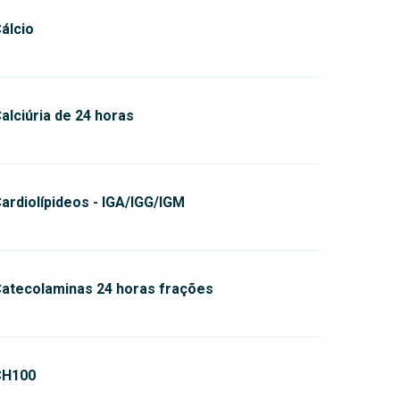
álcio
alciúria de 24 horas
ardiolípideos - IGA/IGG/IGM
atecolaminas 24 horas frações
CH100