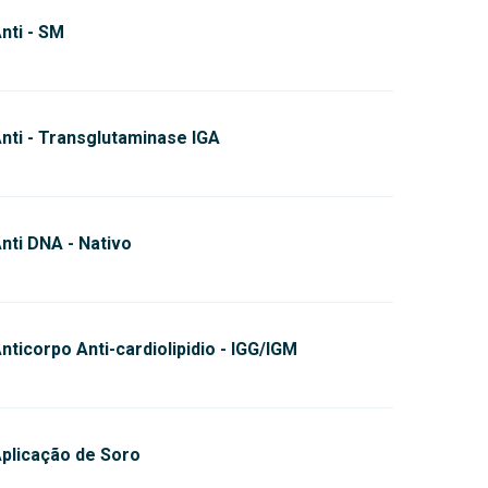
nti - SM
nti - Transglutaminase IGA
nti DNA - Nativo
nticorpo Anti-cardiolipidio - IGG/IGM
plicação de Soro