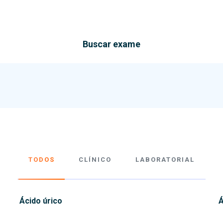
Buscar exame
TODOS
CLÍNICO
LABORATORIAL
Ácido úrico
Á