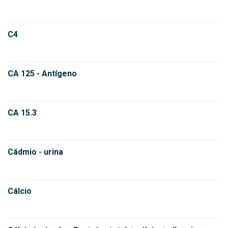
C4
CA 125 - Antígeno
CA 15.3
Cádmio - urina
Cálcio