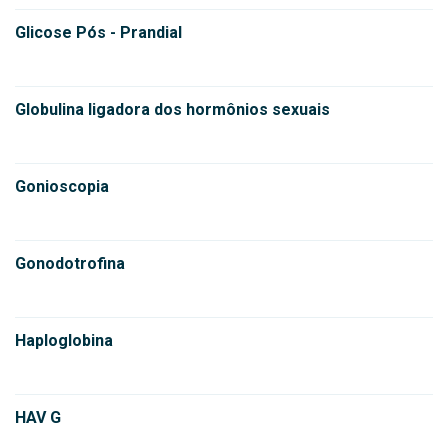
Glicose Pós - Prandial
Globulina ligadora dos hormônios sexuais
Gonioscopia
Gonodotrofina
Haploglobina
HAV G