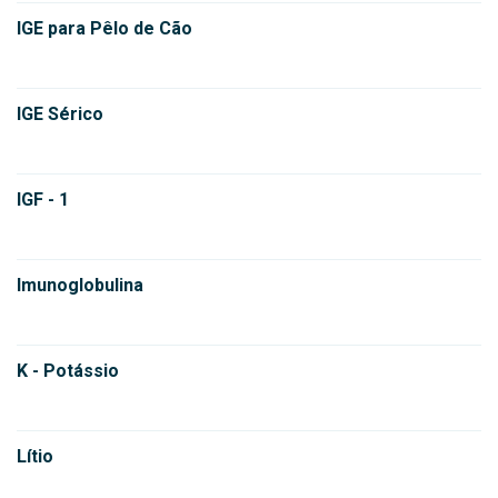
IGE para Pêlo de Cão
IGE Sérico
IGF - 1
Imunoglobulina
K - Potássio
Lítio