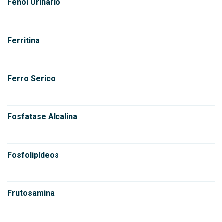
Fenol Urinário
Ferritina
Ferro Serico
Fosfatase Alcalina
Fosfolipídeos
Frutosamina