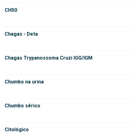
CH50
Chagas - Deta
Chagas Trypanossoma Cruzi IGG/IGM
Chumbo na urina
Chumbo sérico
Citológico