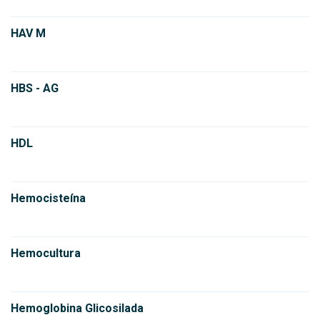
HAV M
HBS - AG
HDL
Hemocisteína
Hemocultura
Hemoglobina Glicosilada