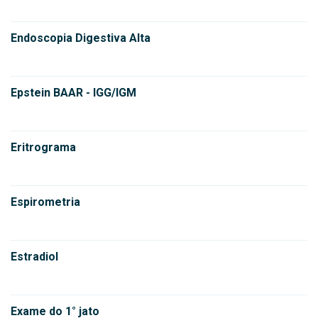
Endoscopia Digestiva Alta
Epstein BAAR - IGG/IGM
Eritrograma
Espirometria
Estradiol
Exame do 1° jato