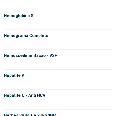
Hemoglobina S
Hemograma Completo
Hemossedimentação - VSH
Hepatite A
Hepatite C - Anti HCV
Herpes vírus 1 e 2 IGG/IGM