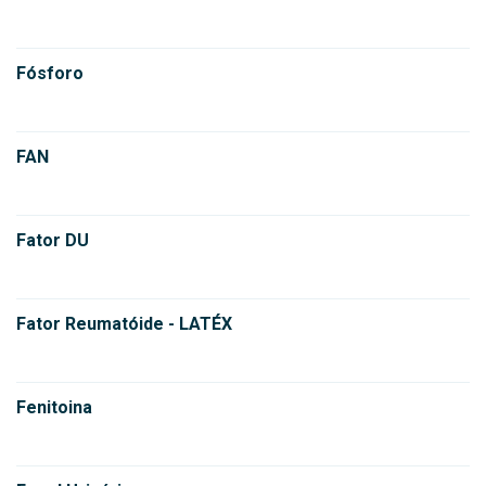
Fósforo
FAN
Fator DU
Fator Reumatóide - LATÉX
Fenitoina