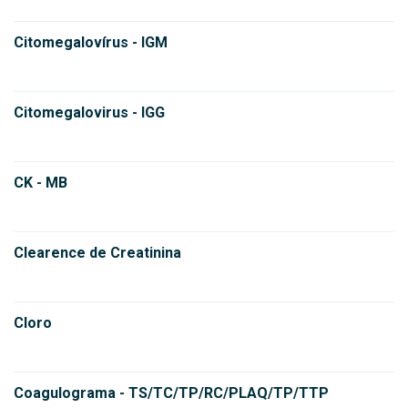
Citomegalovírus - IGM
Citomegalovirus - IGG
CK - MB
Clearence de Creatinina
Cloro
Coagulograma - TS/TC/TP/RC/PLAQ/TP/TTP