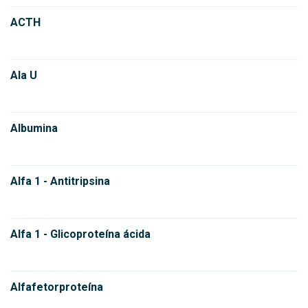
ACTH
Ala U
Albumina
Alfa 1 - Antitripsina
Alfa 1 - Glicoproteína ácida
Alfafetorproteína