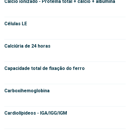
Cálcio ionizado - Proteína total + cálcio + albumina
Células LE
Calciúria de 24 horas
Capacidade total de fixação do ferro
Carboxihemoglobina
Cardiolípideos - IGA/IGG/IGM