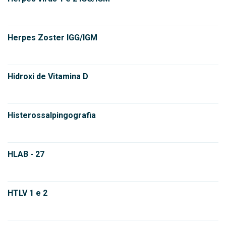
Herpes Zoster IGG/IGM
Hidroxi de Vitamina D
Histerossalpingografia
HLAB - 27
HTLV 1 e 2