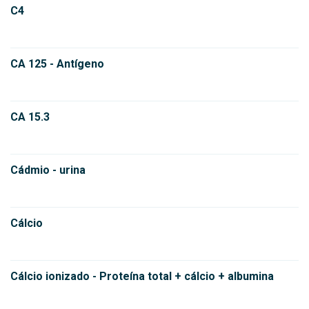
C4
CA 125 - Antígeno
CA 15.3
Cádmio - urina
Cálcio
Cálcio ionizado - Proteína total + cálcio + albumina