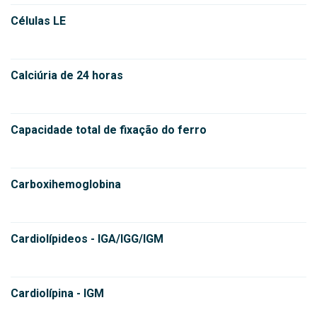
Células LE
Calciúria de 24 horas
Capacidade total de fixação do ferro
Carboxihemoglobina
Cardiolípideos - IGA/IGG/IGM
Cardiolípina - IGM