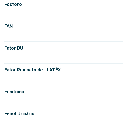
Fósforo
FAN
Fator DU
Fator Reumatóide - LATÉX
Fenitoina
Fenol Urinário