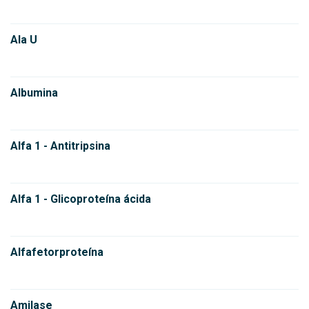
Ala U
Albumina
Alfa 1 - Antitripsina
Alfa 1 - Glicoproteína ácida
Alfafetorproteína
Amilase