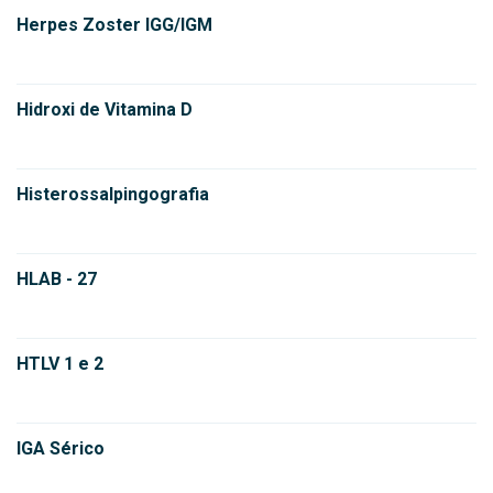
Herpes Zoster IGG/IGM
Hidroxi de Vitamina D
Histerossalpingografia
HLAB - 27
HTLV 1 e 2
IGA Sérico