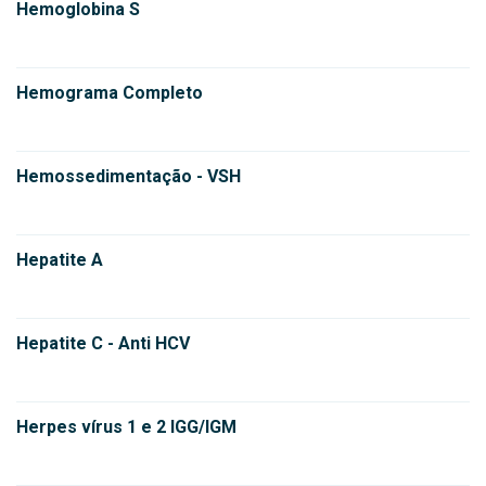
Hemoglobina S
Hemograma Completo
Hemossedimentação - VSH
Hepatite A
Hepatite C - Anti HCV
Herpes vírus 1 e 2 IGG/IGM