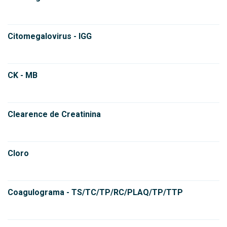
Citomegalovirus - IGG
CK - MB
Clearence de Creatinina
Cloro
Coagulograma - TS/TC/TP/RC/PLAQ/TP/TTP