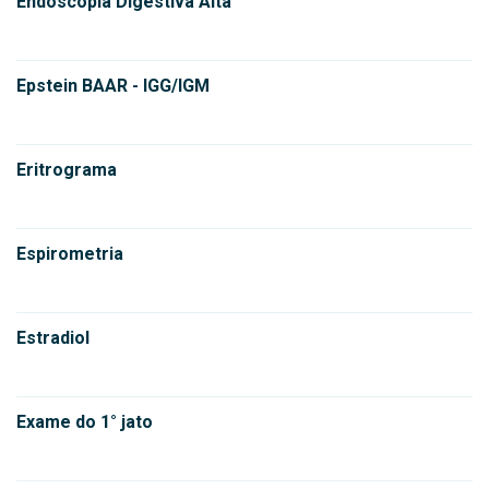
Endoscopia Digestiva Alta
Epstein BAAR - IGG/IGM
Eritrograma
Espirometria
Estradiol
Exame do 1° jato