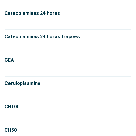
Catecolaminas 24 horas
Catecolaminas 24 horas frações
CEA
Ceruloplasmina
CH100
CH50