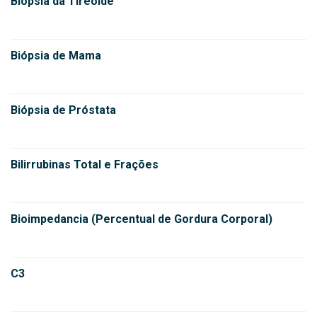
Biópsia da Tireóide
Biópsia de Mama
Biópsia de Próstata
Bilirrubinas Total e Frações
Bioimpedancia (Percentual de Gordura Corporal)
C3