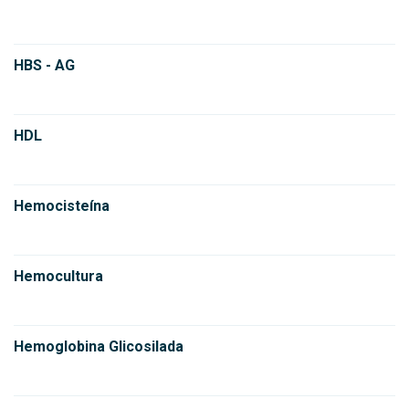
HBS - AG
HDL
Hemocisteína
Hemocultura
Hemoglobina Glicosilada