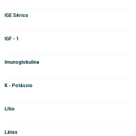
IGE Sérico
IGF - 1
Imunoglobulina
K - Potássio
Lítio
Látex