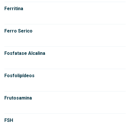
Ferritina
Ferro Serico
Fosfatase Alcalina
Fosfolipídeos
Frutosamina
FSH