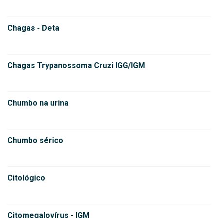
Chagas - Deta
Chagas Trypanossoma Cruzi IGG/IGM
Chumbo na urina
Chumbo sérico
Citológico
Citomegalovírus - IGM