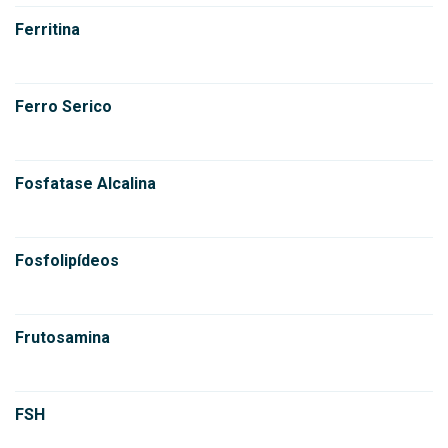
Ferritina
Ferro Serico
Fosfatase Alcalina
Fosfolipídeos
Frutosamina
FSH