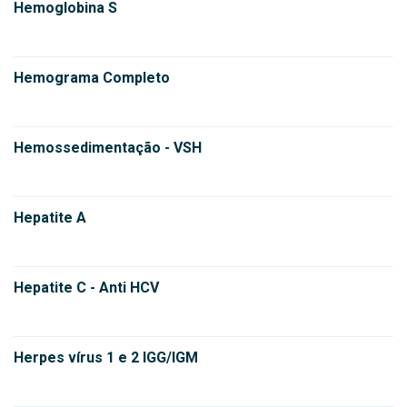
Hemoglobina S
Hemograma Completo
Hemossedimentação - VSH
Hepatite A
Hepatite C - Anti HCV
Herpes vírus 1 e 2 IGG/IGM