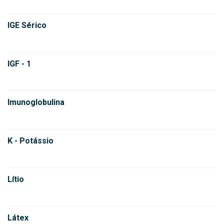
IGE Sérico
IGF - 1
Imunoglobulina
K - Potássio
Lítio
Látex