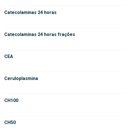
Catecolaminas 24 horas
Catecolaminas 24 horas frações
CEA
Ceruloplasmina
CH100
CH50