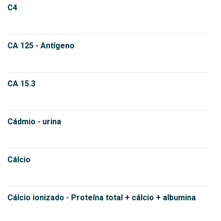
C4
CA 125 - Antígeno
CA 15.3
Cádmio - urina
Cálcio
Cálcio ionizado - Proteína total + cálcio + albumina