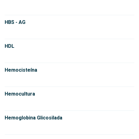
HBS - AG
HDL
Hemocisteína
Hemocultura
Hemoglobina Glicosilada