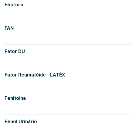
Fósforo
FAN
Fator DU
Fator Reumatóide - LATÉX
Fenitoina
Fenol Urinário