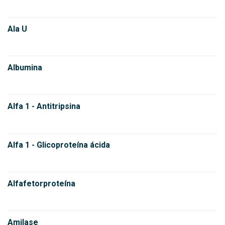
Ala U
Albumina
Alfa 1 - Antitripsina
Alfa 1 - Glicoproteína ácida
Alfafetorproteína
Amilase