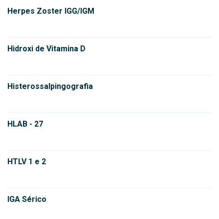
Herpes Zoster IGG/IGM
Hidroxi de Vitamina D
Histerossalpingografia
HLAB - 27
HTLV 1 e 2
IGA Sérico