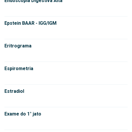
Endoscopia Digestiva Alta
Epstein BAAR - IGG/IGM
Eritrograma
Espirometria
Estradiol
Exame do 1° jato