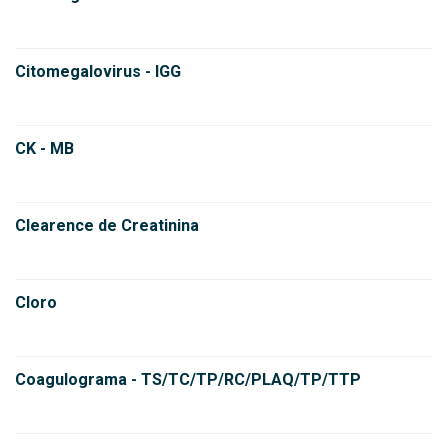
Citomegalovirus - IGG
CK - MB
Clearence de Creatinina
Cloro
Coagulograma - TS/TC/TP/RC/PLAQ/TP/TTP