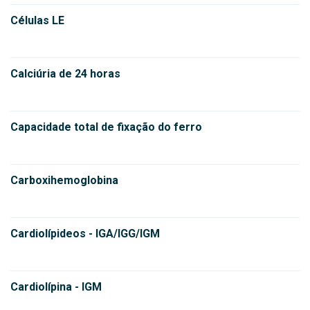
Células LE
Calciúria de 24 horas
Capacidade total de fixação do ferro
Carboxihemoglobina
Cardiolípideos - IGA/IGG/IGM
Cardiolípina - IGM