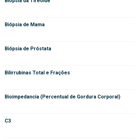
Biópsia da Tireóide
Biópsia de Mama
Biópsia de Próstata
Bilirrubinas Total e Frações
Bioimpedancia (Percentual de Gordura Corporal)
C3