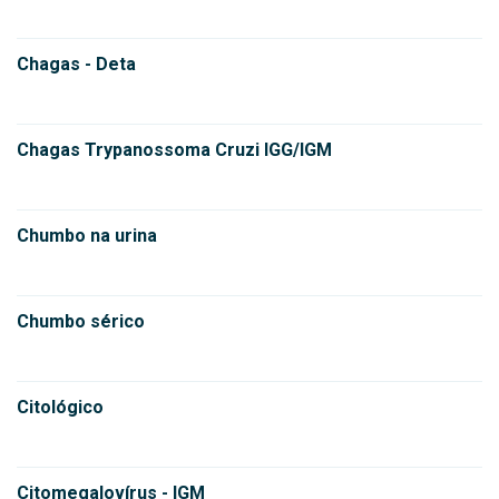
Chagas - Deta
Chagas Trypanossoma Cruzi IGG/IGM
Chumbo na urina
Chumbo sérico
Citológico
Citomegalovírus - IGM