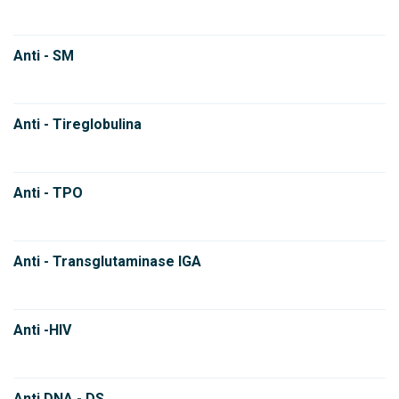
Anti - SM
Anti - Tireglobulina
Anti - TPO
Anti - Transglutaminase IGA
Anti -HIV
Anti DNA - DS