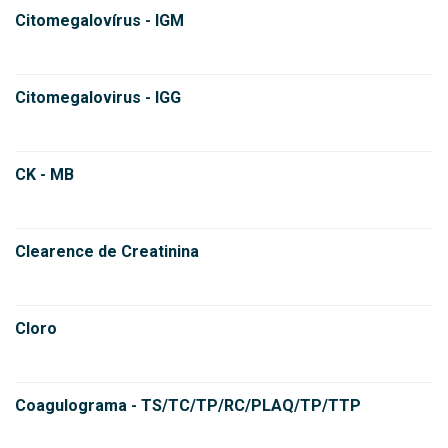
Citomegalovírus - IGM
Citomegalovirus - IGG
CK - MB
Clearence de Creatinina
Cloro
Coagulograma - TS/TC/TP/RC/PLAQ/TP/TTP