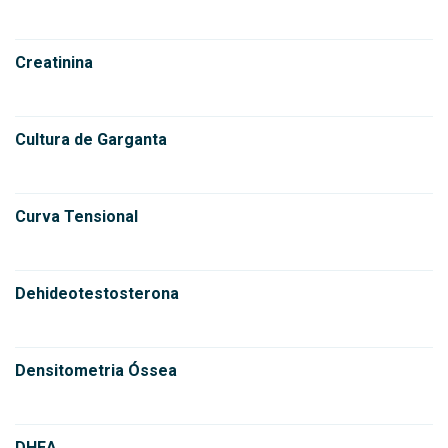
Creatinina
Cultura de Garganta
Curva Tensional
Dehideotestosterona
Densitometria Óssea
DHEA