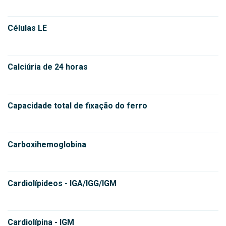
Células LE
Calciúria de 24 horas
Capacidade total de fixação do ferro
Carboxihemoglobina
Cardiolípideos - IGA/IGG/IGM
Cardiolípina - IGM