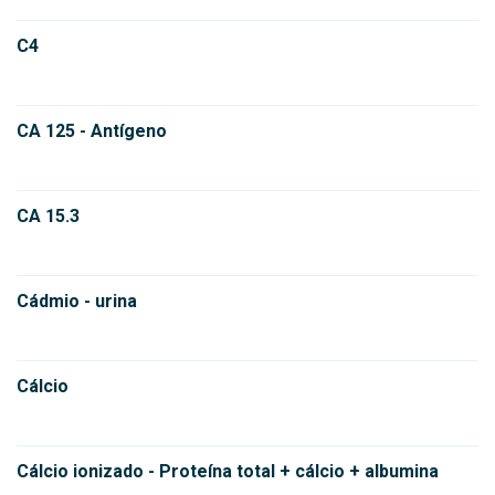
C4
CA 125 - Antígeno
CA 15.3
Cádmio - urina
Cálcio
Cálcio ionizado - Proteína total + cálcio + albumina