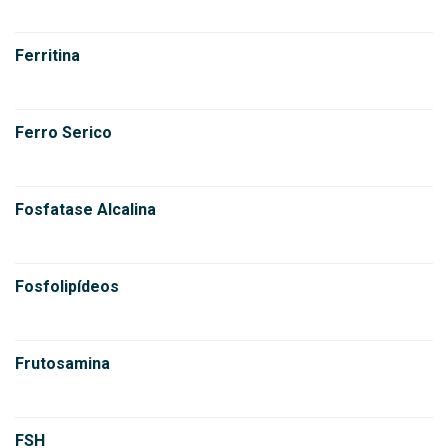
Ferritina
Ferro Serico
Fosfatase Alcalina
Fosfolipídeos
Frutosamina
FSH