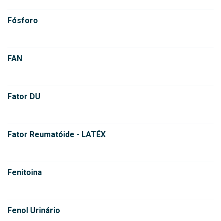
Fósforo
FAN
Fator DU
Fator Reumatóide - LATÉX
Fenitoina
Fenol Urinário