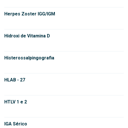
Herpes Zoster IGG/IGM
Hidroxi de Vitamina D
Histerossalpingografia
HLAB - 27
HTLV 1 e 2
IGA Sérico