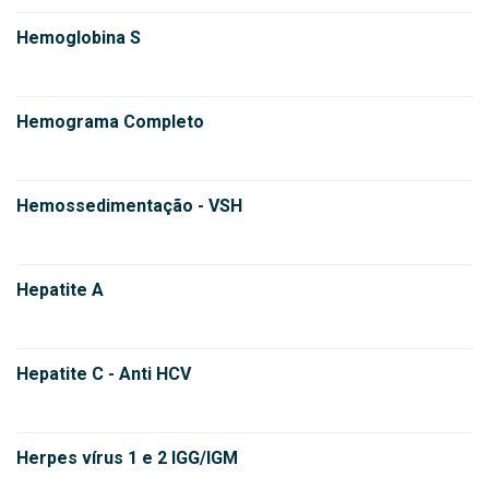
Hemoglobina S
Hemograma Completo
Hemossedimentação - VSH
Hepatite A
Hepatite C - Anti HCV
Herpes vírus 1 e 2 IGG/IGM