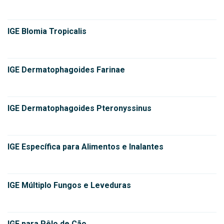
IGE Blomia Tropicalis
IGE Dermatophagoides Farinae
IGE Dermatophagoides Pteronyssinus
IGE Específica para Alimentos e Inalantes
IGE Múltiplo Fungos e Leveduras
IGE para Pêlo de Cão