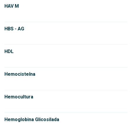
HAV M
HBS - AG
HDL
Hemocisteína
Hemocultura
Hemoglobina Glicosilada