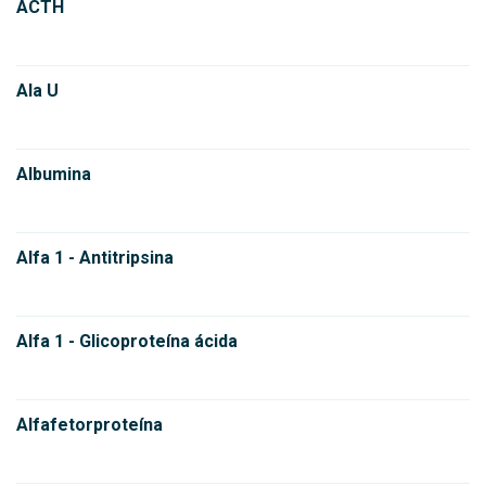
ACTH
Ala U
Albumina
Alfa 1 - Antitripsina
Alfa 1 - Glicoproteína ácida
Alfafetorproteína