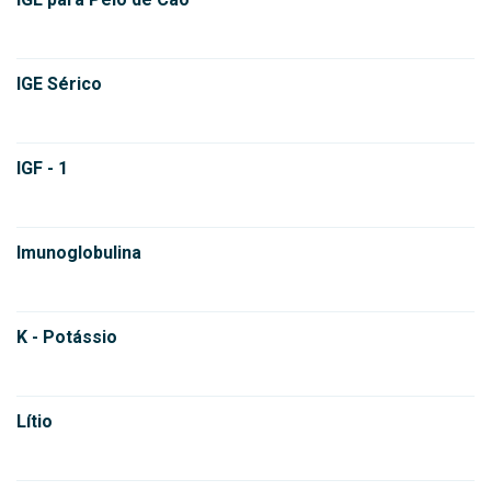
IGE Sérico
IGF - 1
Imunoglobulina
K - Potássio
Lítio