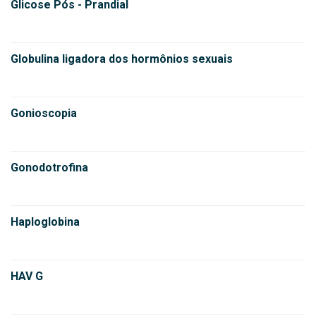
Glicose Pós - Prandial
Globulina ligadora dos hormônios sexuais
Gonioscopia
Gonodotrofina
Haploglobina
HAV G