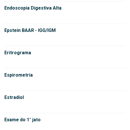
Endoscopia Digestiva Alta
Epstein BAAR - IGG/IGM
Eritrograma
Espirometria
Estradiol
Exame do 1° jato