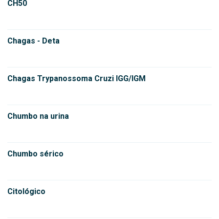
CH50
Chagas - Deta
Chagas Trypanossoma Cruzi IGG/IGM
Chumbo na urina
Chumbo sérico
Citológico