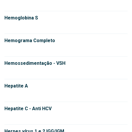
Hemoglobina S
Hemograma Completo
Hemossedimentação - VSH
Hepatite A
Hepatite C - Anti HCV
Herpes vírus 1 e 2 IGG/IGM