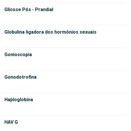
Glicose Pós - Prandial
Globulina ligadora dos hormônios sexuais
Gonioscopia
Gonodotrofina
Haploglobina
HAV G