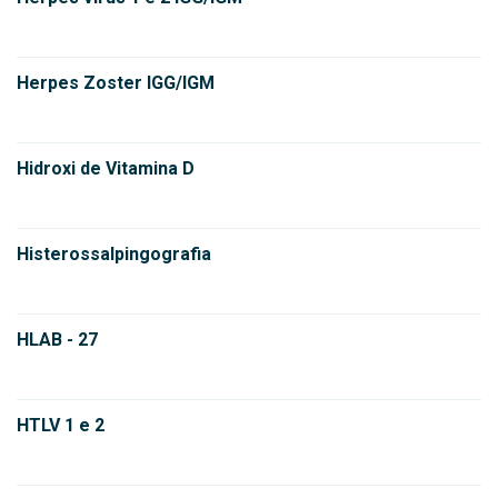
Herpes Zoster IGG/IGM
Hidroxi de Vitamina D
Histerossalpingografia
HLAB - 27
HTLV 1 e 2