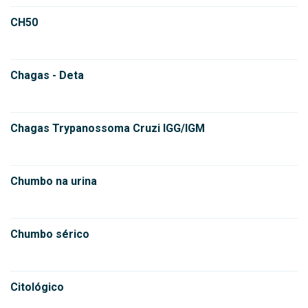
CH50
Chagas - Deta
Chagas Trypanossoma Cruzi IGG/IGM
Chumbo na urina
Chumbo sérico
Citológico