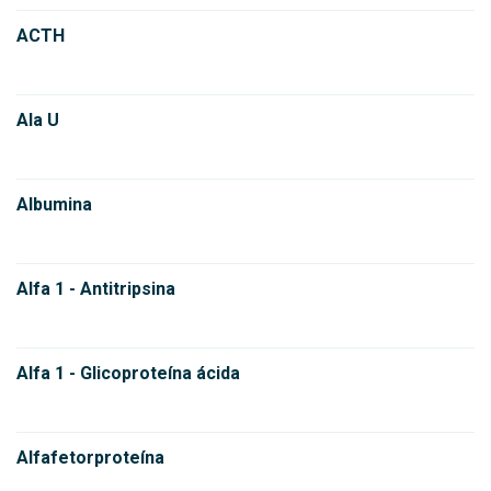
ACTH
Ala U
Albumina
Alfa 1 - Antitripsina
Alfa 1 - Glicoproteína ácida
Alfafetorproteína