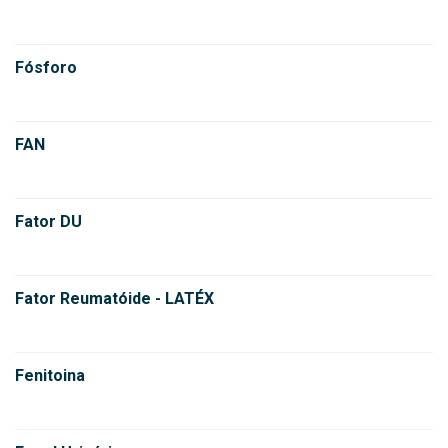
Fósforo
FAN
Fator DU
Fator Reumatóide - LATÉX
Fenitoina