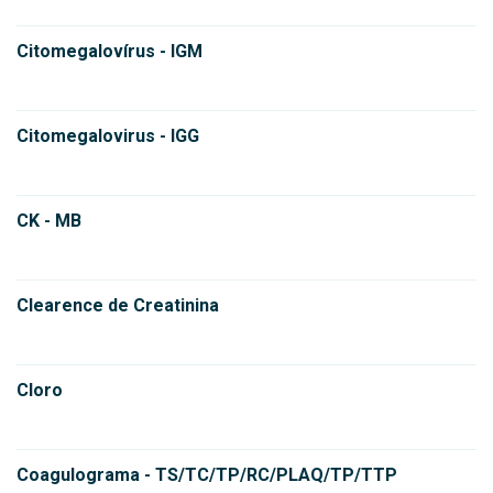
Citomegalovírus - IGM
Citomegalovirus - IGG
CK - MB
Clearence de Creatinina
Cloro
Coagulograma - TS/TC/TP/RC/PLAQ/TP/TTP