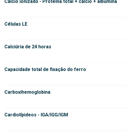
Cálcio ionizado - Proteína total + cálcio + albumina
Células LE
Calciúria de 24 horas
Capacidade total de fixação do ferro
Carboxihemoglobina
Cardiolípideos - IGA/IGG/IGM