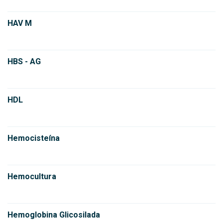
HAV M
HBS - AG
HDL
Hemocisteína
Hemocultura
Hemoglobina Glicosilada