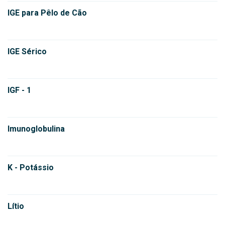
IGE para Pêlo de Cão
IGE Sérico
IGF - 1
Imunoglobulina
K - Potássio
Lítio