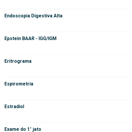
Endoscopia Digestiva Alta
Epstein BAAR - IGG/IGM
Eritrograma
Espirometria
Estradiol
Exame do 1° jato