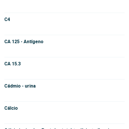
C4
CA 125 - Antígeno
CA 15.3
Cádmio - urina
Cálcio