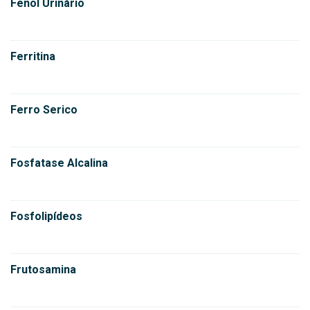
Fenol Urinário
Ferritina
Ferro Serico
Fosfatase Alcalina
Fosfolipídeos
Frutosamina