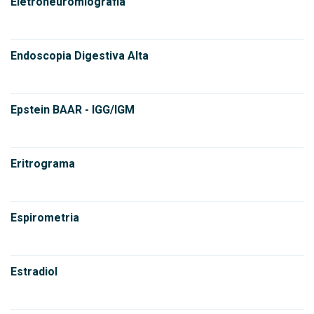
Eletroneuromiografia
Endoscopia Digestiva Alta
Epstein BAAR - IGG/IGM
Eritrograma
Espirometria
Estradiol