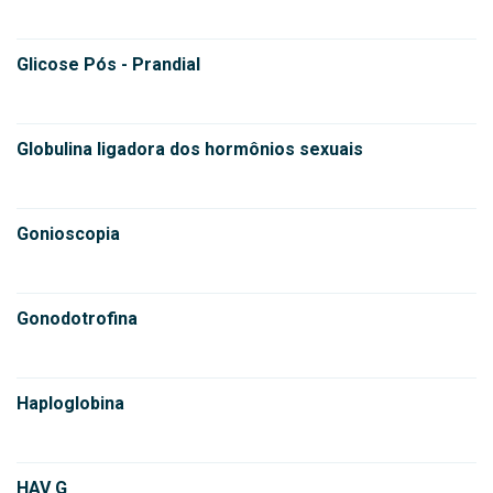
Glicose Pós - Prandial
Globulina ligadora dos hormônios sexuais
Gonioscopia
Gonodotrofina
Haploglobina
HAV G