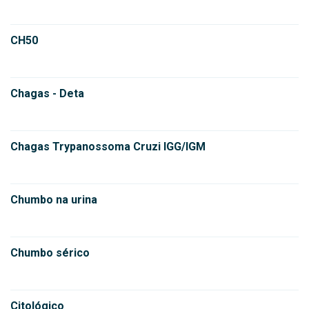
CH50
Chagas - Deta
Chagas Trypanossoma Cruzi IGG/IGM
Chumbo na urina
Chumbo sérico
Citológico