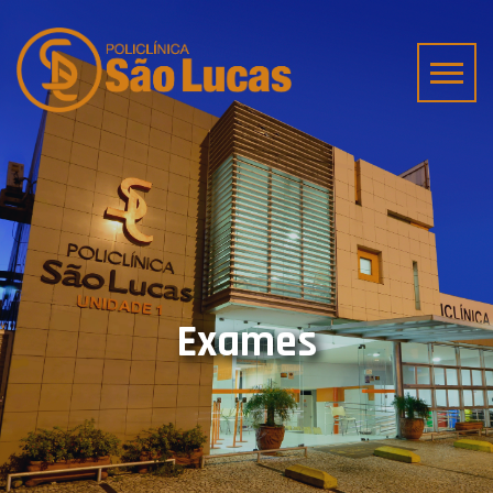
Exames