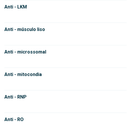
Anti - LKM
Anti - músculo liso
Anti - microssomal
Anti - mitocondia
Anti - RNP
Anti - RO