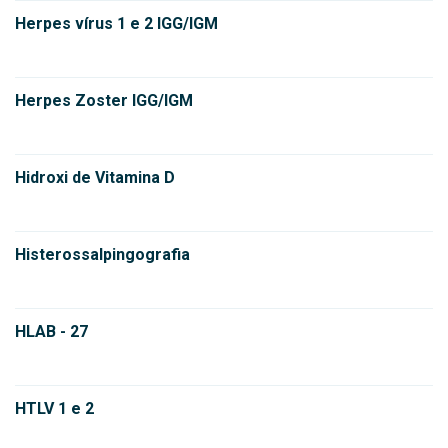
Herpes vírus 1 e 2 IGG/IGM
Herpes Zoster IGG/IGM
Hidroxi de Vitamina D
Histerossalpingografia
HLAB - 27
HTLV 1 e 2