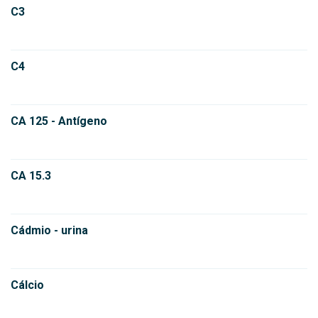
C3
C4
CA 125 - Antígeno
CA 15.3
Cádmio - urina
Cálcio