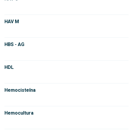
HAV M
HBS - AG
HDL
Hemocisteína
Hemocultura