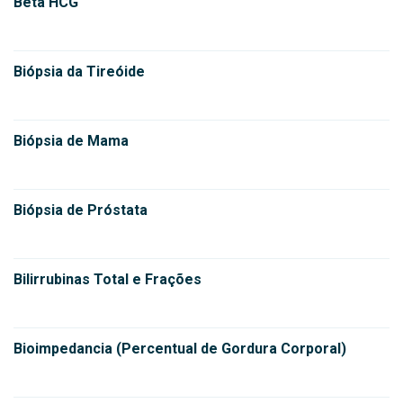
Beta HCG
Biópsia da Tireóide
Biópsia de Mama
Biópsia de Próstata
Bilirrubinas Total e Frações
Bioimpedancia (Percentual de Gordura Corporal)