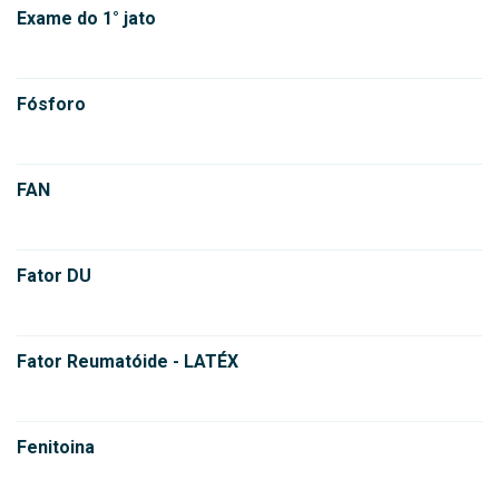
Exame do 1° jato
Fósforo
FAN
Fator DU
Fator Reumatóide - LATÉX
Fenitoina