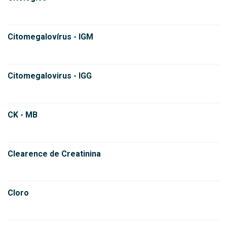
Citomegalovírus - IGM
Citomegalovirus - IGG
CK - MB
Clearence de Creatinina
Cloro