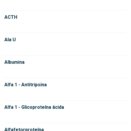
ACTH
Ala U
Albumina
Alfa 1 - Antitripsina
Alfa 1 - Glicoproteína ácida
Alfafetorproteína