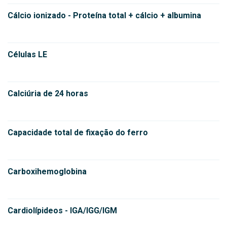
Cálcio ionizado - Proteína total + cálcio + albumina
Células LE
Calciúria de 24 horas
Capacidade total de fixação do ferro
Carboxihemoglobina
Cardiolípideos - IGA/IGG/IGM