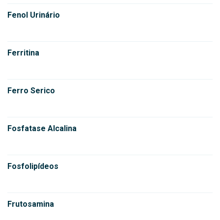
Fenol Urinário
Ferritina
Ferro Serico
Fosfatase Alcalina
Fosfolipídeos
Frutosamina