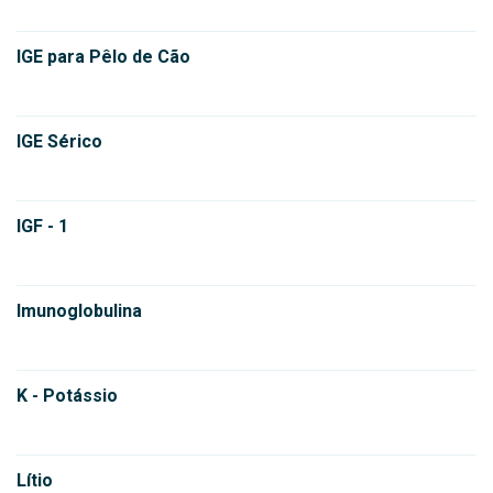
IGE para Pêlo de Cão
IGE Sérico
IGF - 1
Imunoglobulina
K - Potássio
Lítio