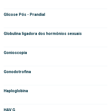
Glicose Pós - Prandial
Globulina ligadora dos hormônios sexuais
Gonioscopia
Gonodotrofina
Haploglobina
HAV G