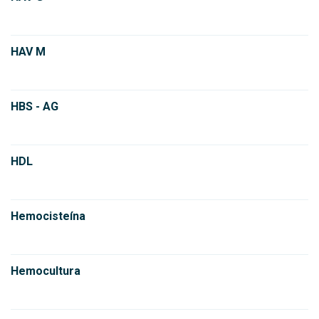
HAV M
HBS - AG
HDL
Hemocisteína
Hemocultura