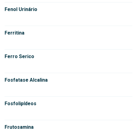
Fenol Urinário
Ferritina
Ferro Serico
Fosfatase Alcalina
Fosfolipídeos
Frutosamina