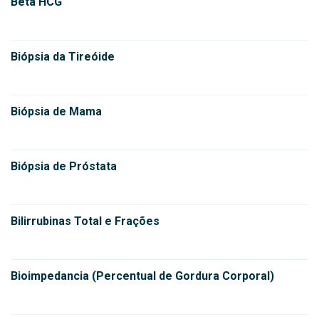
Beta HCG
Biópsia da Tireóide
Biópsia de Mama
Biópsia de Próstata
Bilirrubinas Total e Frações
Bioimpedancia (Percentual de Gordura Corporal)