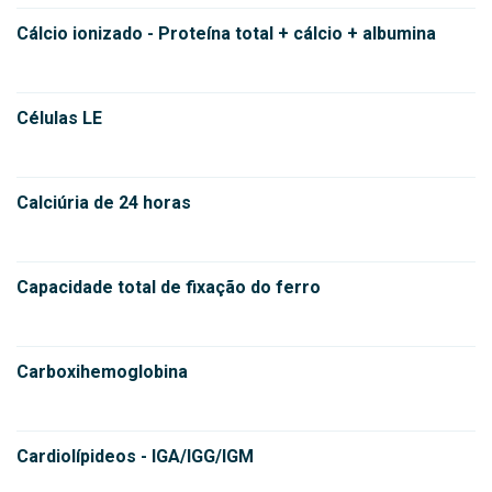
Cálcio ionizado - Proteína total + cálcio + albumina
Células LE
Calciúria de 24 horas
Capacidade total de fixação do ferro
Carboxihemoglobina
Cardiolípideos - IGA/IGG/IGM