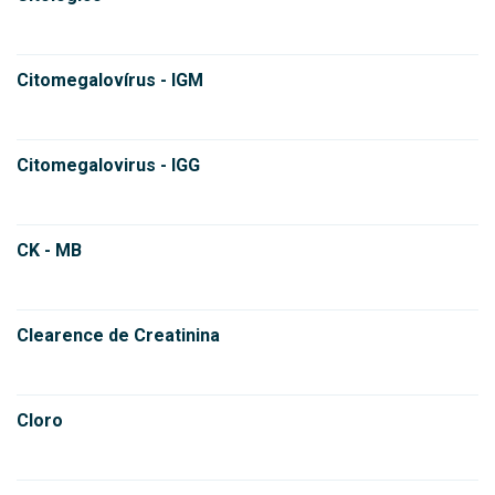
Citomegalovírus - IGM
Citomegalovirus - IGG
CK - MB
Clearence de Creatinina
Cloro