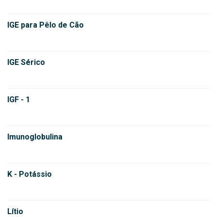
IGE para Pêlo de Cão
IGE Sérico
IGF - 1
Imunoglobulina
K - Potássio
Lítio