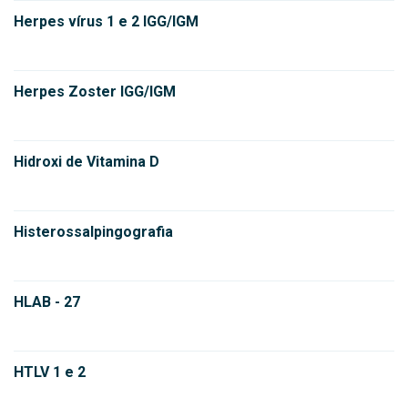
Herpes vírus 1 e 2 IGG/IGM
Herpes Zoster IGG/IGM
Hidroxi de Vitamina D
Histerossalpingografia
HLAB - 27
HTLV 1 e 2