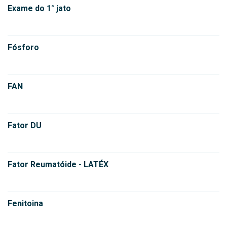
Exame do 1° jato
Fósforo
FAN
Fator DU
Fator Reumatóide - LATÉX
Fenitoina