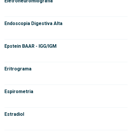
Eletroneuromiografia
Endoscopia Digestiva Alta
Epstein BAAR - IGG/IGM
Eritrograma
Espirometria
Estradiol