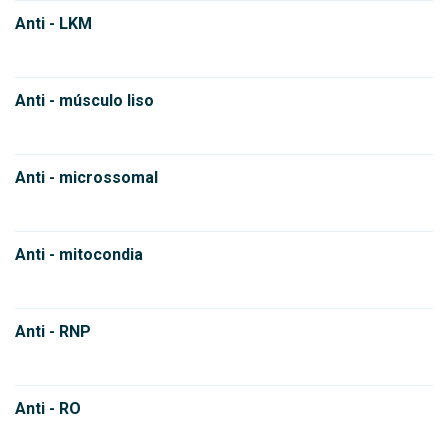
Anti - LKM
Anti - músculo liso
Anti - microssomal
Anti - mitocondia
Anti - RNP
Anti - RO