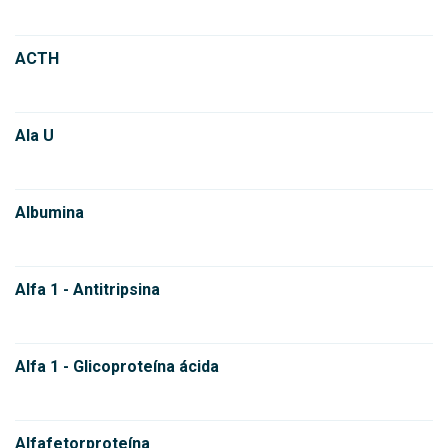
ACTH
Ala U
Albumina
Alfa 1 - Antitripsina
Alfa 1 - Glicoproteína ácida
Alfafetorproteína