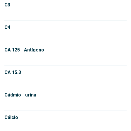
C3
C4
CA 125 - Antígeno
CA 15.3
Cádmio - urina
Cálcio