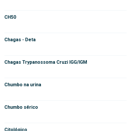
CH50
Chagas - Deta
Chagas Trypanossoma Cruzi IGG/IGM
Chumbo na urina
Chumbo sérico
Citológico