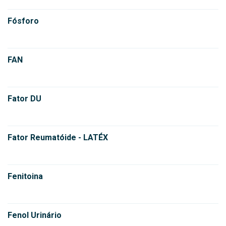
Fósforo
FAN
Fator DU
Fator Reumatóide - LATÉX
Fenitoina
Fenol Urinário