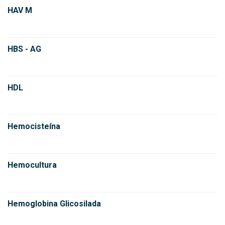
HAV M
HBS - AG
HDL
Hemocisteína
Hemocultura
Hemoglobina Glicosilada