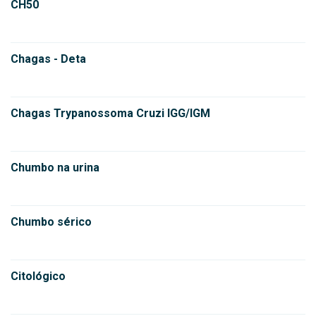
CH50
Chagas - Deta
Chagas Trypanossoma Cruzi IGG/IGM
Chumbo na urina
Chumbo sérico
Citológico