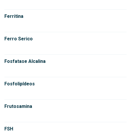
Ferritina
Ferro Serico
Fosfatase Alcalina
Fosfolipídeos
Frutosamina
FSH