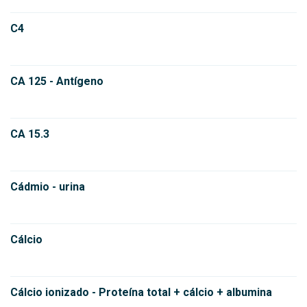
C4
CA 125 - Antígeno
CA 15.3
Cádmio - urina
Cálcio
Cálcio ionizado - Proteína total + cálcio + albumina