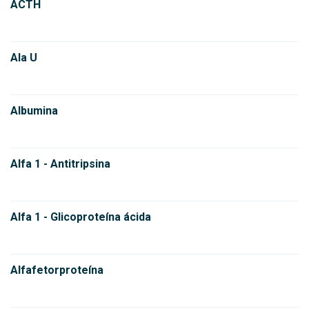
ACTH
Ala U
Albumina
Alfa 1 - Antitripsina
Alfa 1 - Glicoproteína ácida
Alfafetorproteína