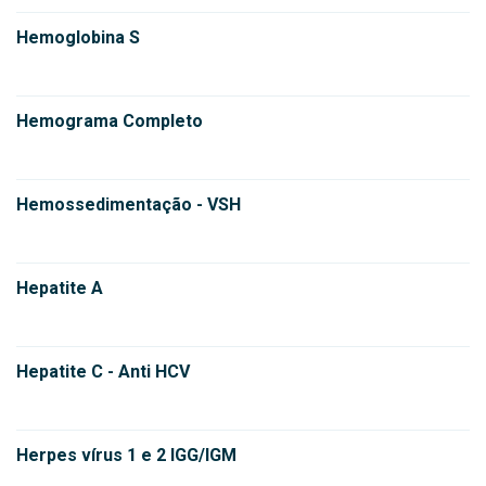
Hemoglobina S
Hemograma Completo
Hemossedimentação - VSH
Hepatite A
Hepatite C - Anti HCV
Herpes vírus 1 e 2 IGG/IGM