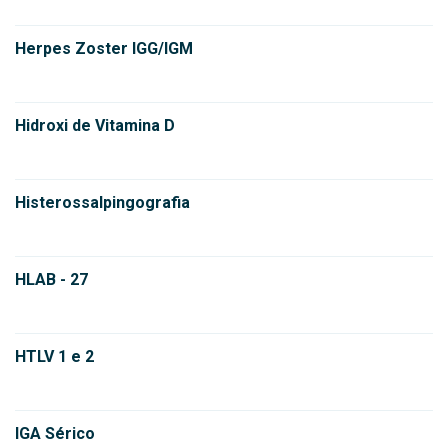
Herpes Zoster IGG/IGM
Hidroxi de Vitamina D
Histerossalpingografia
HLAB - 27
HTLV 1 e 2
IGA Sérico