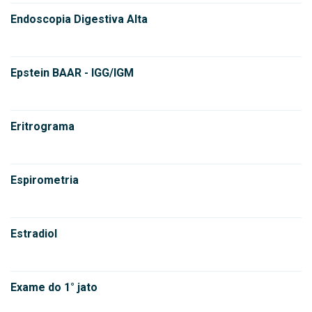
Endoscopia Digestiva Alta
Epstein BAAR - IGG/IGM
Eritrograma
Espirometria
Estradiol
Exame do 1° jato