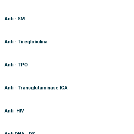
Anti - SM
Anti - Tireglobulina
Anti - TPO
Anti - Transglutaminase IGA
Anti -HIV
Anti DNA - DS