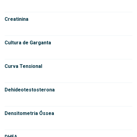
Creatinina
Cultura de Garganta
Curva Tensional
Dehideotestosterona
Densitometria Óssea
DHEA