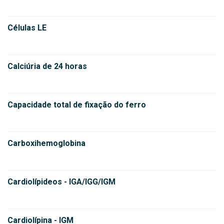
Células LE
Calciúria de 24 horas
Capacidade total de fixação do ferro
Carboxihemoglobina
Cardiolípideos - IGA/IGG/IGM
Cardiolípina - IGM