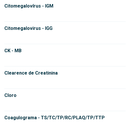
Citomegalovírus - IGM
Citomegalovirus - IGG
CK - MB
Clearence de Creatinina
Cloro
Coagulograma - TS/TC/TP/RC/PLAQ/TP/TTP