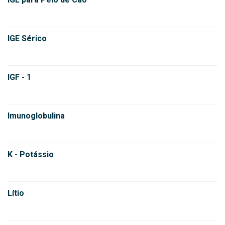
IGE Sérico
IGF - 1
Imunoglobulina
K - Potássio
Lítio