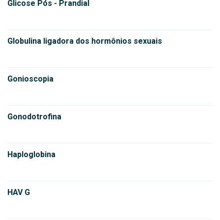
Glicose Pós - Prandial
Globulina ligadora dos hormônios sexuais
Gonioscopia
Gonodotrofina
Haploglobina
HAV G