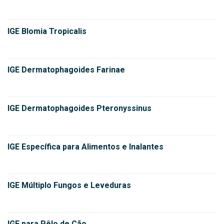
IGE Blomia Tropicalis
IGE Dermatophagoides Farinae
IGE Dermatophagoides Pteronyssinus
IGE Específica para Alimentos e Inalantes
IGE Múltiplo Fungos e Leveduras
IGE para Pêlo de Cão